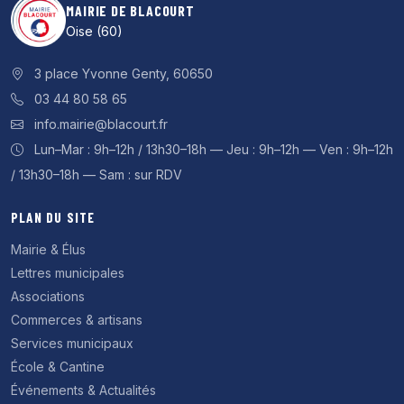
MAIRIE DE BLACOURT
Oise (60)
3 place Yvonne Genty, 60650
03 44 80 58 65
info.mairie@blacourt.fr
Lun–Mar : 9h–12h / 13h30–18h — Jeu : 9h–12h — Ven : 9h–12h
/ 13h30–18h — Sam : sur RDV
PLAN DU SITE
Mairie & Élus
Lettres municipales
Associations
Commerces & artisans
Services municipaux
École & Cantine
Événements & Actualités