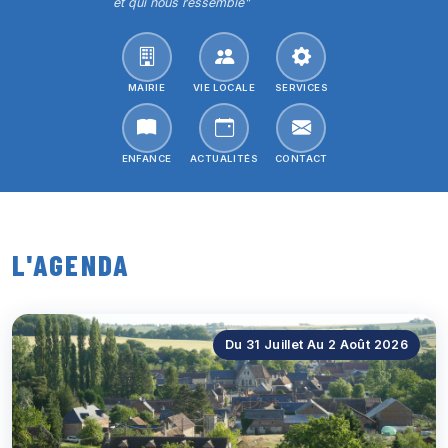
et qui nous ressemble"
MAIRIE
VIE LOCALE
SERVICES
ENFANCE
ACTUALITÉS
CONTACT
L'
AGENDA
Du 31 Juillet Au 2 Août 2026