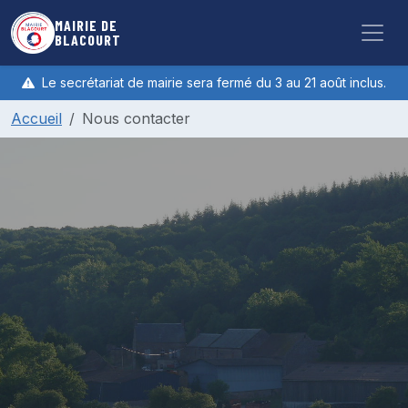
Aller au contenu principal
MAIRIE DE
BLACOURT
Le secrétariat de mairie sera fermé du 3 au 21 août inclus.
Accueil
Nous contacter