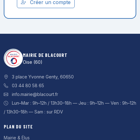
Créer un compte
MAIRIE DE BLACOURT
Oise (60)
3 place Yvonne Genty, 60650
03 44 80 58 65
info.mairie@blacourt.fr
Lun–Mar : 9h–12h / 13h30–18h — Jeu : 9h–12h — Ven : 9h–12h
/ 13h30–18h — Sam : sur RDV
PLAN DU SITE
Mairie & Élus