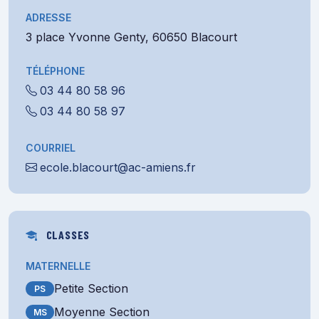
ADRESSE
3 place Yvonne Genty, 60650 Blacourt
TÉLÉPHONE
03 44 80 58 96
03 44 80 58 97
COURRIEL
ecole.blacourt@ac-amiens.fr
CLASSES
MATERNELLE
Petite Section
PS
Moyenne Section
MS